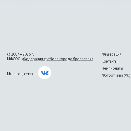
© 2007—2026 г.
Федерация
МФСОО «
Федерация футбола города Ярославля»
Контакты
Чемпионаты
Мы в соц. сетях —
Фотоотчеты (VK)