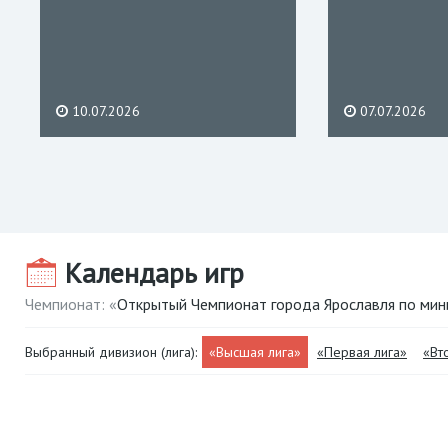
10.07.2026
07.07.2026
Календарь игр
Чемпионат: «
Открытый Чемпионат города Ярославля по ми
Выбранный дивизион (лига):
«Высшая лига»
«Первая лига»
«Вт