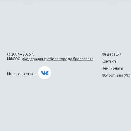
© 2007—2026 г.
Федерация
МФСОО «
Федерация футбола города Ярославля»
Контакты
Чемпионаты
Мы в соц. сетях —
Фотоотчеты (VK)