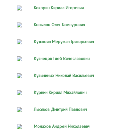
Кокорин Кирилл Игоревич
Копылов Олег Газинурович
Куджоян Меружан Григорьевич
Кузнецов Глеб Вячеславович
Кузьминых Николай Васильевич
Курнин Кирилл Михайлович
Лысяков Дмитрий Павлович
Монахов Андрей Николаевич