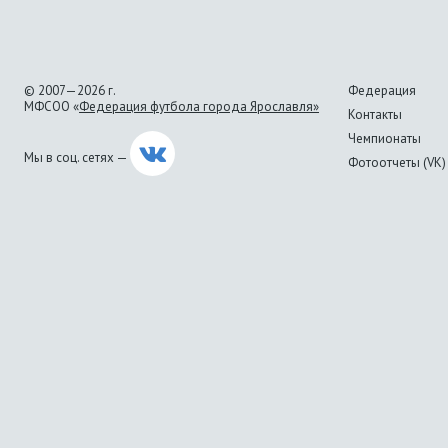
© 2007—2026 г.
Федерация
МФСОО «
Федерация футбола города Ярославля»
Контакты
Чемпионаты
Мы в соц. сетях —
Фотоотчеты (VK)