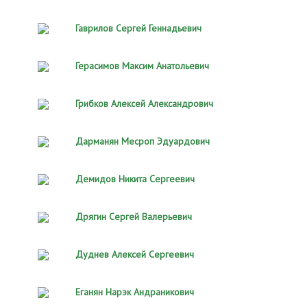
Гаврилов Сергей Геннадьевич
Герасимов Максим Анатольевич
Грибков Алексей Александрович
Дарманян Месроп Эдуардович
Демидов Никита Сергеевич
Дрягин Сергей Валерьевич
Дуднев Алексей Сергеевич
Еганян Нарэк Андраникович