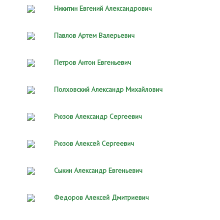
Никитин Евгений Александрович
Павлов Артем Валерьевич
Петров Антон Евгеньевич
Полховский Александр Михайлович
Рюзов Александр Сергеевич
Рюзов Алексей Сергеевич
Сыкин Александр Евгеньевич
Федоров Алексей Дмитриевич