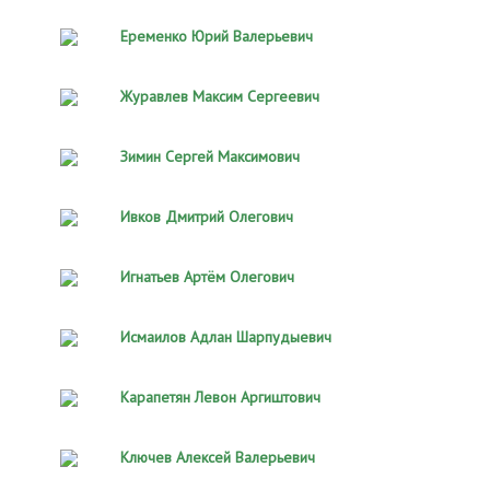
Еременко Юрий Валерьевич
Журавлев Максим Сергеевич
Зимин Сергей Максимович
Ивков Дмитрий Олегович
Игнатьев Артём Олегович
Исмаилов Адлан Шарпудыевич
Карапетян Левон Аргиштович
Ключев Алексей Валерьевич