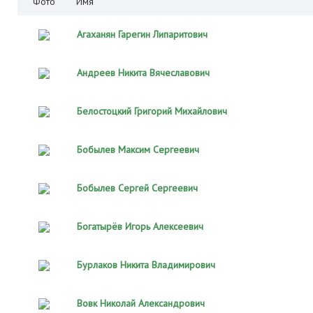
Фото
Имя
Агаханян Гарегин Липаритович
Андреев Никита Вячеславович
Белостоцкий Григорий Михайлович
Бобылев Максим Сергеевич
Бобылев Сергей Сергеевич
Богатырёв Игорь Алексеевич
Бурлаков Никита Владимирович
Вовк Николай Александрович