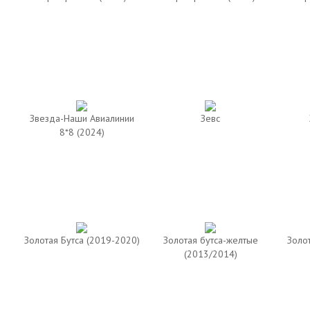
Звезда-Наши Авиалинии
Зевс
8*8 (2024)
Золотая Бутса (2019-2020)
Золотая бутса-желтые
Золо
(2013/2014)