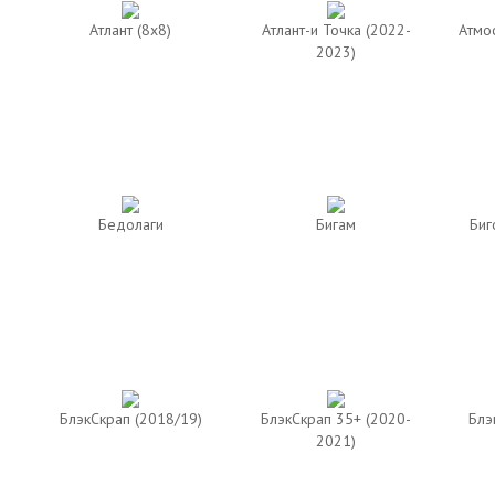
Атлант (8х8)
Атлант-и Точка (2022-
Атмо
2023)
Бедолаги
Бигам
Биг
БлэкСкрап (2018/19)
БлэкСкрап 35+ (2020-
Блэ
2021)