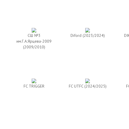
CШ №3
Diford (2023/2024)
DI
им.Г.А.Ярцева-2009
(2009/2010)
FC TRIGGER
FC UTFC (2024/2025)
F