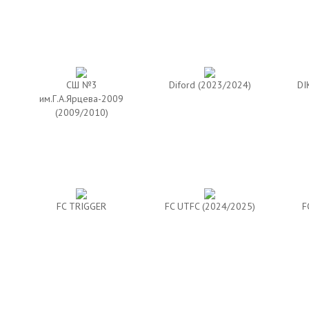
CШ №3
Diford (2023/2024)
DI
им.Г.А.Ярцева-2009
(2009/2010)
FC TRIGGER
FC UTFC (2024/2025)
F