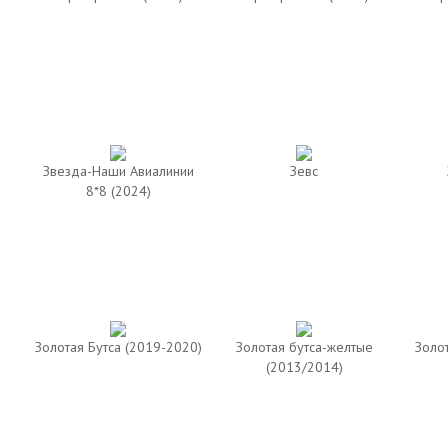
Звезда-Наши Авиалинии
Зевс
8*8 (2024)
Золотая Бутса (2019-2020)
Золотая бутса-желтые
Золо
(2013/2014)