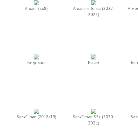
Атлант (8х8)
Атлант-и Точка (2022-
Атмо
2023)
Бедолаги
Бигам
Биг
БлэкСкрап (2018/19)
БлэкСкрап 35+ (2020-
Блэ
2021)