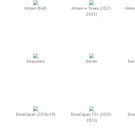
Атлант (8х8)
Атлант-и Точка (2022-
Атмо
2023)
Бедолаги
Бигам
Биг
БлэкСкрап (2018/19)
БлэкСкрап 35+ (2020-
Блэ
2021)