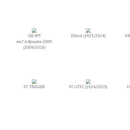
CШ №3
Diford (2023/2024)
DI
им.Г.А.Ярцева-2009
(2009/2010)
FC TRIGGER
FC UTFC (2024/2025)
F