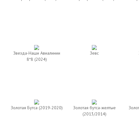
Звезда-Наши Авиалинии
Зевс
8*8 (2024)
Золотая Бутса (2019-2020)
Золотая бутса-желтые
Золо
(2013/2014)