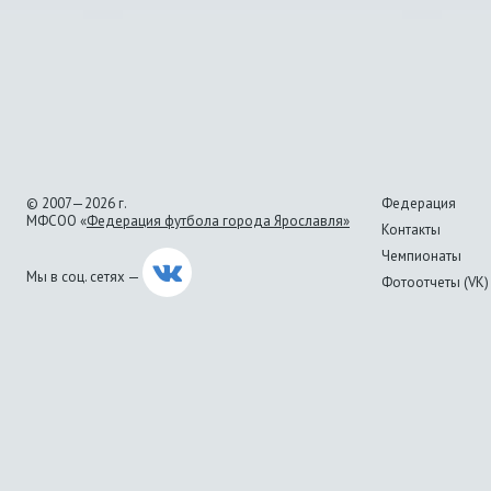
© 2007—2026 г.
Федерация
МФСОО «
Федерация футбола города Ярославля»
Контакты
Чемпионаты
Мы в соц. сетях —
Фотоотчеты (VK)