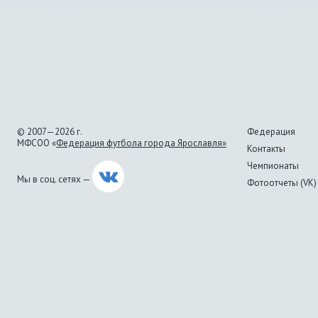
© 2007—2026 г.
Федерация
МФСОО «
Федерация футбола города Ярославля»
Контакты
Чемпионаты
Мы в соц. сетях —
Фотоотчеты (VK)