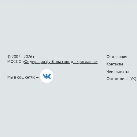
© 2007—2026 г.
Федерация
МФСОО «
Федерация футбола города Ярославля»
Контакты
Чемпионаты
Мы в соц. сетях —
Фотоотчеты (VK)