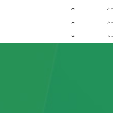
Гол
Юнио
Гол
Юнио
Гол
Юнио