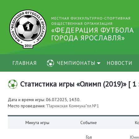
МЕСТНАЯ ФИЗКУЛЬТУРНО-СПОРТИВНАЯ
ОБЩЕСТВЕННАЯ ОРГАНИЗАЦИЯ
«ФЕДЕРАЦИЯ ФУТБОЛА
ГОРОДА ЯРОСЛАВЛЯ»
ГЛАВНАЯ
ЧЕМПИОНАТЫ
НОВОСТИ
Статистика игры «Олимп (2019)» [ 1 
Дата и время игры: 06.07.2025, 14:30.
Место проведения:
"Парижская Коммуна"пл.№1
Минута игры
Событие
К
Гол
Юнио