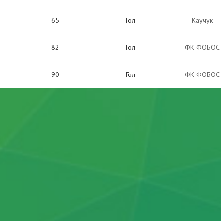
65
Гол
Каучук
82
Гол
ФК ФОБОС
90
Гол
ФК ФОБОС