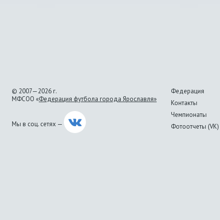
© 2007—2026 г.
Федерация
МФСОО «
Федерация футбола города Ярославля»
Контакты
Чемпионаты
Мы в соц. сетях —
Фотоотчеты (VK)