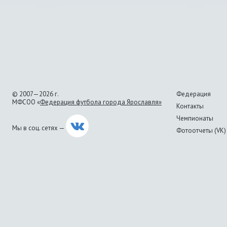
© 2007—2026 г.
Федерация
МФСОО «
Федерация футбола города Ярославля»
Контакты
Чемпионаты
Мы в соц. сетях —
Фотоотчеты (VK)