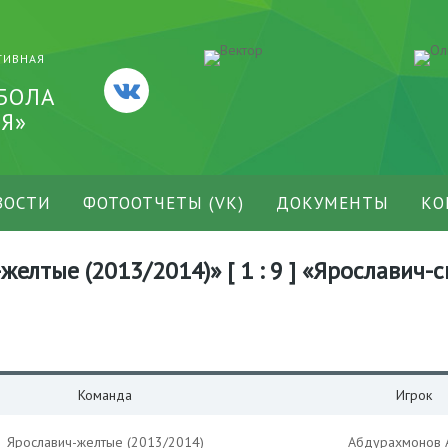
ТИВНАЯ
БОЛА
Я»
ВОСТИ
ФОТООТЧЕТЫ (VK)
ДОКУМЕНТЫ
КО
елтые (2013/2014)» [ 1 : 9 ] «Ярославич-
Команда
Игрок
Ярославич-желтые (2013/2014)
Абдурахмонов 