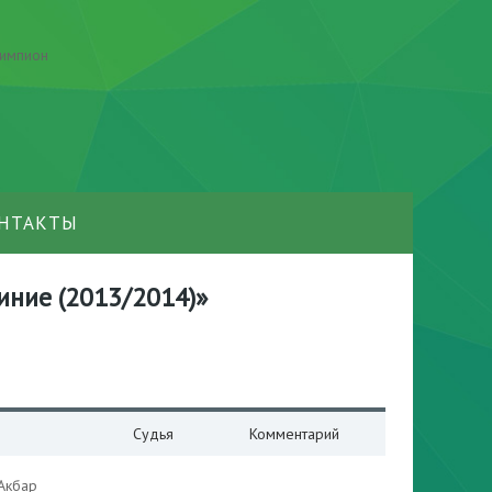
НТАКТЫ
синие (2013/2014)»
Судья
Комментарий
Акбар