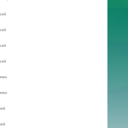
сей
сей
сей
сей
емен
емен
вей
вей