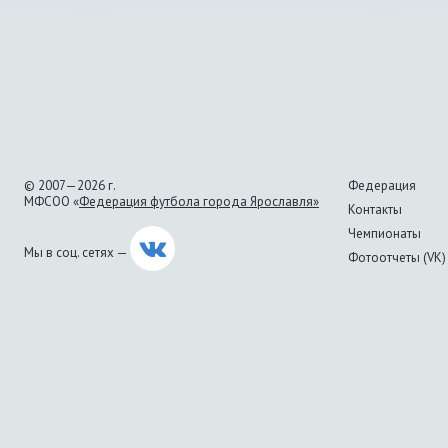
© 2007—2026 г.
Федерация
МФСОО «
Федерация футбола города Ярославля»
Контакты
Чемпионаты
Мы в соц. сетях —
Фотоотчеты (VK)