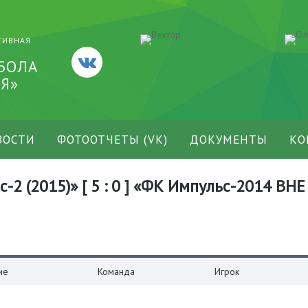
ТИВНАЯ
БОЛА
Я»
ВОСТИ
ФОТООТЧЕТЫ (VK)
ДОКУМЕНТЫ
КО
2 (2015)» [ 5 : 0 ] «ФК Импульс-2014 ВНЕ 
ие
Команда
Игрок