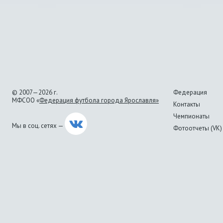
© 2007—2026 г.
Федерация
МФСОО «
Федерация футбола города Ярославля»
Контакты
Чемпионаты
Мы в соц. сетях —
Фотоотчеты (VK)