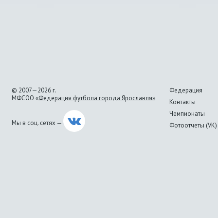
© 2007—2026 г.
Федерация
МФСОО «
Федерация футбола города Ярославля»
Контакты
Чемпионаты
Мы в соц. сетях —
Фотоотчеты (VK)