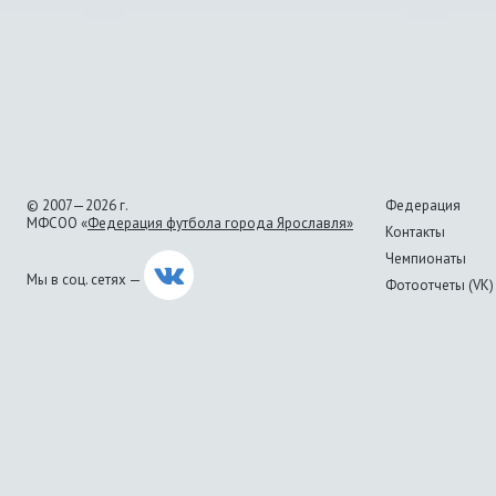
© 2007—2026 г.
Федерация
МФСОО «
Федерация футбола города Ярославля»
Контакты
Чемпионаты
Мы в соц. сетях —
Фотоотчеты (VK)