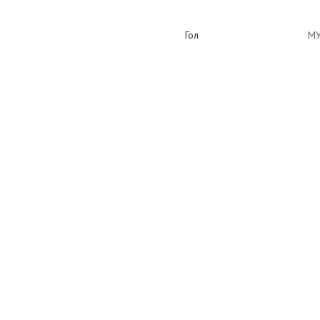
Гол
МУ