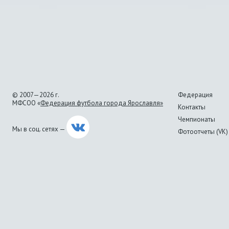
© 2007—2026 г.
Федерация
МФСОО «
Федерация футбола города Ярославля»
Контакты
Чемпионаты
Мы в соц. сетях —
Фотоотчеты (VK)