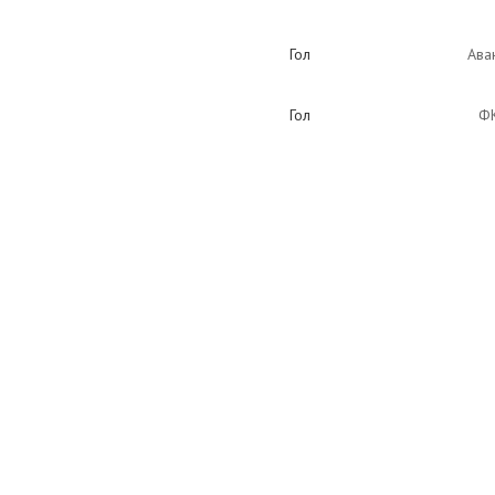
Гол
Ава
Гол
ФК