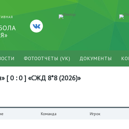
ТИВНАЯ
БОЛА
Я»
ВОСТИ
ФОТООТЧЕТЫ (VK)
ДОКУМЕНТЫ
КО
 [ 0 : 0 ] «СЖД 8*8 (2026)»
ие
Команда
Игрок