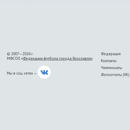
© 2007—2026 г.
Федерация
МФСОО «
Федерация футбола города Ярославля»
Контакты
Чемпионаты
Мы в соц. сетях —
Фотоотчеты (VK)