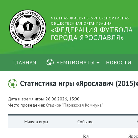
МЕСТНАЯ ФИЗКУЛЬТУРНО-СПОРТИВНАЯ
ОБЩЕСТВЕННАЯ ОРГАНИЗАЦИЯ
«ФЕДЕРАЦИЯ ФУТБОЛА
ГОРОДА ЯРОСЛАВЛЯ»
ГЛАВНАЯ
ЧЕМПИОНАТЫ
НОВОСТИ
Статистика игры «Ярославич (2015)» 
Дата и время игры: 26.06.2026, 15:00.
Место проведения:
Стадион "Парижская Коммуна"
Минута игры
Событие
Гол
Ярос