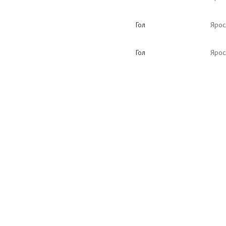
Гол
Ярос
Гол
Ярос