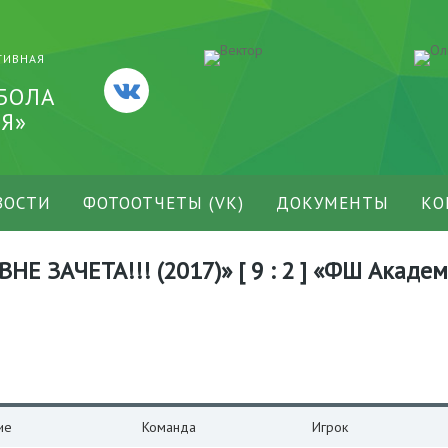
ТИВНАЯ
БОЛА
Я»
ВОСТИ
ФОТООТЧЕТЫ (VK)
ДОКУМЕНТЫ
КО
ВНЕ ЗАЧЕТА!!! (2017)» [ 9 : 2 ] «ФШ Акад
ие
Команда
Игрок