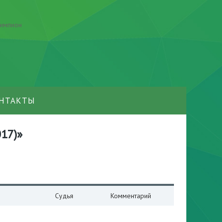
НТАКТЫ
017)»
Судья
Комментарий
н