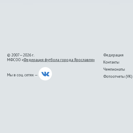
© 2007—2026 г.
Федерация
МФСОО «
Федерация футбола города Ярославля»
Контакты
Чемпионаты
Мы в соц. сетях —
Фотоотчеты (VK)