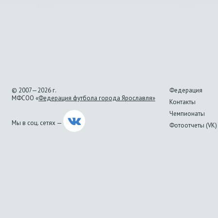
© 2007—2026 г.
Федерация
МФСОО «
Федерация футбола города Ярославля»
Контакты
Чемпионаты
Мы в соц. сетях —
Фотоотчеты (VK)