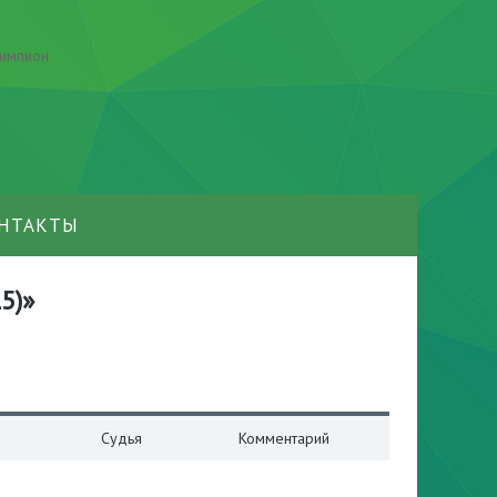
НТАКТЫ
5)»
Судья
Комментарий