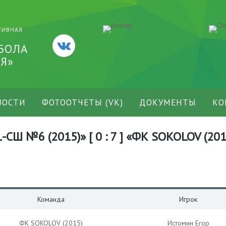
ТИВНАЯ
БОЛА
Я»
ВОСТИ
ФОТООТЧЕТЫ (VK)
ДОКУМЕНТЫ
КО
-СШ №6 (2015)» [ 0 : 7 ] «ФК SOKOLOV (201
Команда
Игрок
ФК SOKOLOV (2015)
Истомин Егор