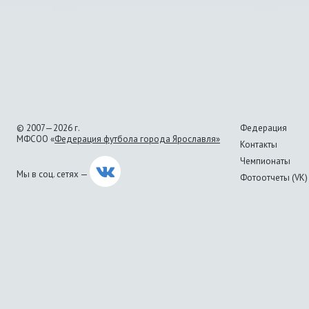
© 2007—2026 г.
Федерация
МФСОО «
Федерация футбола города Ярославля»
Контакты
Чемпионаты
Мы в соц. сетях —
Фотоотчеты (VK)