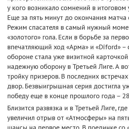
у кого возникало сомнений в итоговом
Еще за пять минут до окончания матча
Режим спасателя в самый нужный моме
«золотого» гола. Если в борьбе за перв
впечатляющий ход «Арма» и «Diford» –
обороне стала уже визитной карточкой
надежную оборону в Третьей Лиге. А во
тройку призеров. В последних встреча
двор. Безвыигрышная серия достигла у
победу еще в конце прошлого года – 28
Близится развязка и в Третьей Лиге, г
увеличил отрыв от «Атмосферы» на пять
шансы на первое место. В поединке со 