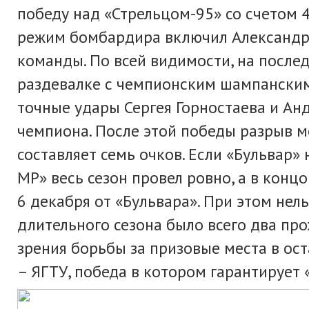
победу над «Стрельцом-95» со счетом 4
режим бомбардира включил Александр И
команды. По всей видимости, на после
раздевалке с чемпионским шампанским
точные удары Сергея Горностаева и Ан
чемпиона. После этой победы разрыв м
составляет семь очков. Если «Бульвар
МР» весь сезон провел ровно, а в кон
6 декабря от «Бульвара». При этом нел
длительного сезона было всего два про
зрения борьбы за призовые места в ос
– ЯГТУ, победа в котором гарантирует