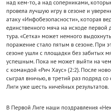
над кем-то, а над соперниками, котор
провела лучшую игру в сезоне и уверен
атаку «Инфобезопасности», которая ве
единственного мяча на исходе первой 
тура. «Сетка» может немного выдохнуть
поражение стало пятым в сезоне. При 
сезоне ушли с площадки без забитых мя
успешным. Пока не может выйти на чем
с командой «Рич Хаус» (2:2). После нов
сыграл вничью, в третий раз подряд со
Лиги уже шесть ничейных результатов.
В Первой Лиге наши поздравления «Не