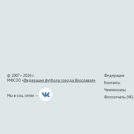
© 2007—2026 г.
Федерация
МФСОО «
Федерация футбола города Ярославля»
Контакты
Чемпионаты
Мы в соц. сетях —
Фотоотчеты (VK)