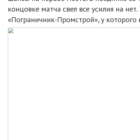
концовке матча свел все усилия на нет
«Пограничник-Промстрой», у которого н