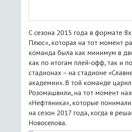
С сезона 2015 года в формате 
Плюс», которая на тот момент р
команда была как минимум в дв
как по итогам плей-офф, так и п
стадионах – на стадионе «Славн
академии». В той команде царил
Розомашвили, на тот момент нах
«Нефтяника», которые понимали 
на сезон 2017 года, когда в ре
Новоселова.