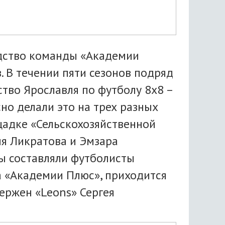
одство команды «Академии
 В течении пяти сезонов подряд
тво Ярославля по футболу 8х8 –
сно делали это на трех разных
щадке «Сельскохозяйственной
ия Ликратова и Эмзара
ды составляли футболисты
а «Академии Плюс», приходится
ержен «Leons» Сергея