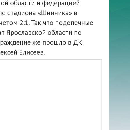
кой области и федерацией
ле стадиона «Шинника» в
етом 2:1. Так что подопечные
ат Ярославской области по
аграждение же прошло в ДК
ексей Елисеев.