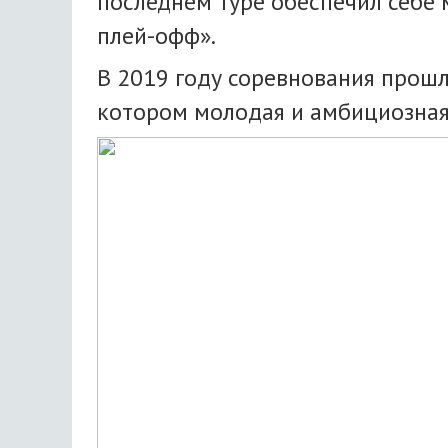
последнем туре обеспечил себе 
плей-офф».
В 2019 году соревнования прошл
котором молодая и амбициозная