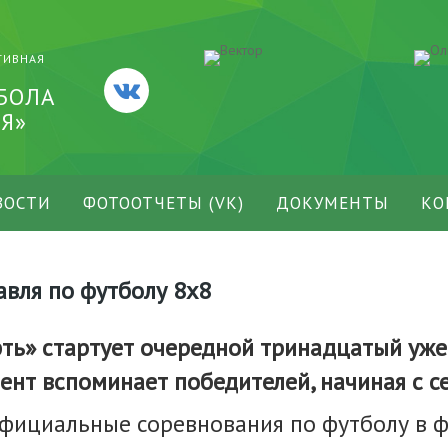
ТИВНАЯ
БОЛА
Я»
ВОСТИ
ФОТООТЧЕТЫ (VK)
ДОКУМЕНТЫ
КО
вля по футболу 8х8
фть» стартует очередной тринадцатый уже
ент вспоминает победителей, начиная с с
официальные соревнования по футболу в 