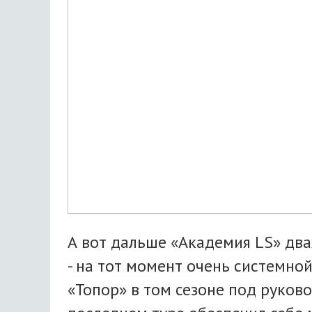
А вот дальше «Академия LS» два
- на тот момент очень системно
«Топор» в том сезоне под руков