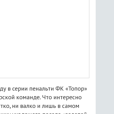
ду в серии пенальти ФК «Топор»
ерской команде. Что интересно
тко, ни валко и лишь в самом