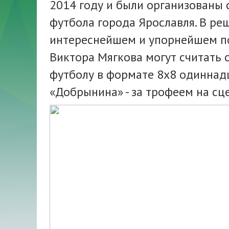
2014 году и были организованы
футбола города Ярославля. В р
интереснейшем и упорнейшем пое
Виктора Мягкова могут считать 
футболу в формате 8х8 одиннад
«Добрынина» - за трофеем на сц