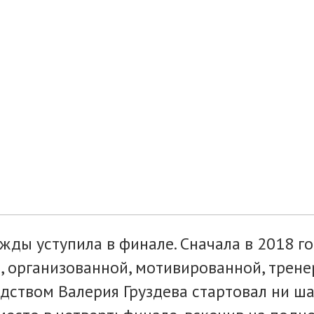
жды уступила в финале. Сначала в 2018 го
й, организованной, мотивированной, трен
одством Валерия Груздева стартовал ни ша