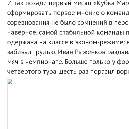
И так позади первый месяц «Кубка Мар
сформировать первое мнение о команда
соревнования не было сомнений в персп
наверное, самой стабильной команды п
одержана на классе в эконом-режиме:
забивал грудью, Иван Рыженков раздав
мяч в чемпионате. Больше только у фо
четвертого тура шесть раз поразил вор