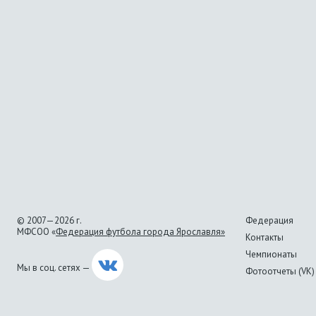
© 2007—2026 г.
Федерация
МФСОО «
Федерация футбола города Ярославля»
Контакты
Чемпионаты
Мы в соц. сетях —
Фотоотчеты (VK)