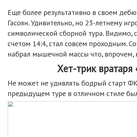
Еще более результативно в своем дебю
Гасоян. Удивительно, но 23-летнему игр
символической сборной тура. Видимо, с
счетом 14:4, стал совсем проходным. С
набрал мышечной массы что, впрочем, 
Хет-трик вратаря «Пул
Не может не удивлять бодрый старт ФК 
предыдущем туре в отличном стиле был