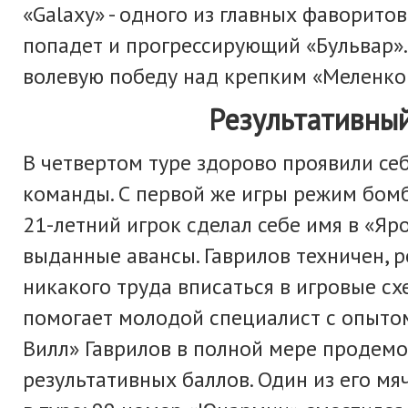
«Galaxy» - одного из главных фаворито
попадет и прогрессирующий «Бульвар»
волевую победу над крепким «Меленков
Результативный
В четвертом туре здорово проявили се
команды. С первой же игры режим бом
21-летний игрок сделал себе имя в «Яр
выданные авансы. Гаврилов техничен, р
никакого труда вписаться в игровые сх
помогает молодой специалист с опытом
Вилл» Гаврилов в полной мере продемон
результативных баллов. Один из его м