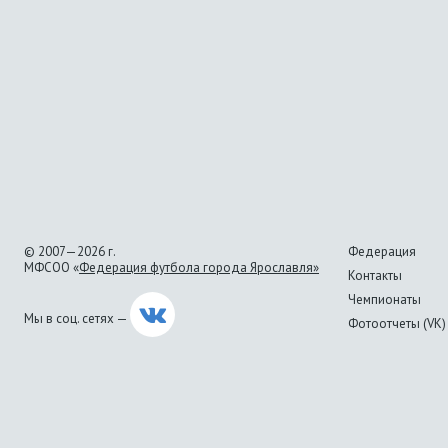
© 2007—2026 г.
Федерация
МФСОО «
Федерация футбола города Ярославля»
Контакты
Чемпионаты
Мы в соц. сетях —
Фотоотчеты (VK)