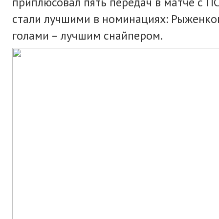
приплюсовал пять передач в матче с ПС
стали лучшими в номинациях: Рыженков
голами – лучшим снайпером.