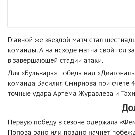
Главной же звездой матч стал шестнад
команды. А на исходе матча свой гол з
в завершающей стадии атаки.
Для «Бульвара» победа над «Диагональю
команда Василия Смирнова при счете 4:
точные удара Артема Журавлева и Тах
Долгожданная п
Первую победу в сезоне одержала «Фем
Попова рано или поздно начнет побежд