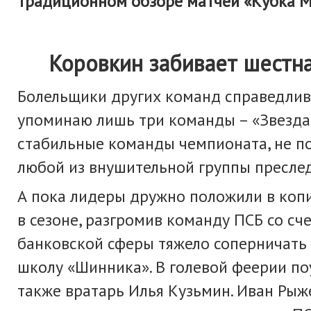
традиционном обзоре матчей «Кубка М
Коровкин забивает шестнадц
Болельщики других команд справедливо
упоминаю лишь три команды – «Звезда-B
стабильные команды чемпионата, не пот
любой из внушительной группы преслед
А пока лидеры дружно положили в копи
в сезоне, разгромив команду ПСБ со сче
банковской сферы тяжело соперничать
школу «Шинника». В голевой феерии поу
также вратарь Илья Кузьмин. Иван Ры