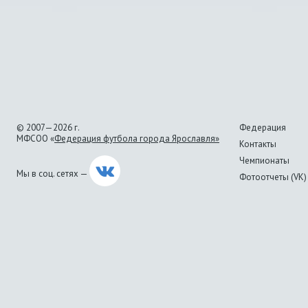
© 2007—2026 г.
Федерация
МФСОО «
Федерация футбола города Ярославля»
Контакты
Чемпионаты
Мы в соц. сетях —
Фотоотчеты (VK)