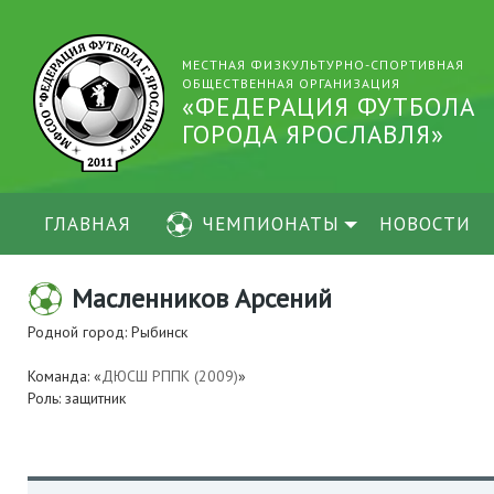
МЕСТНАЯ ФИЗКУЛЬТУРНО-СПОРТИВНАЯ
ОБЩЕСТВЕННАЯ ОРГАНИЗАЦИЯ
«ФЕДЕРАЦИЯ ФУТБОЛА
ГОРОДА ЯРОСЛАВЛЯ»
ГЛАВНАЯ
ЧЕМПИОНАТЫ
НОВОСТИ
Масленников Арсений
Родной город: Рыбинск
Команда: «
ДЮСШ РППК (2009)
»
Роль: защитник