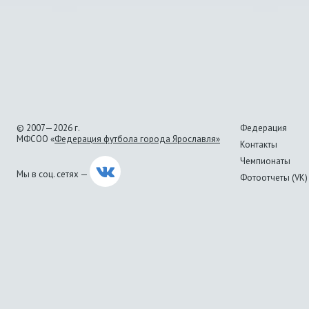
© 2007—2026 г.
Федерация
МФСОО «
Федерация футбола города Ярославля»
Контакты
Чемпионаты
Мы в соц. сетях —
Фотоотчеты (VK)