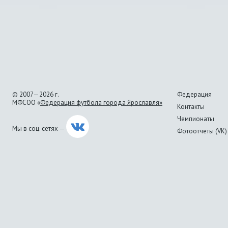
© 2007—2026 г.
Федерация
МФСОО «
Федерация футбола города Ярославля»
Контакты
Чемпионаты
Мы в соц. сетях —
Фотоотчеты (VK)