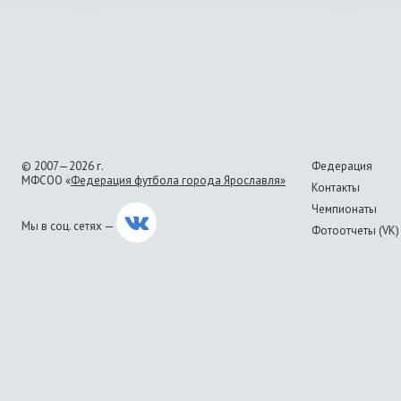
© 2007—2026 г.
Федерация
МФСОО «
Федерация футбола города Ярославля»
Контакты
Чемпионаты
Мы в соц. сетях —
Фотоотчеты (VK)