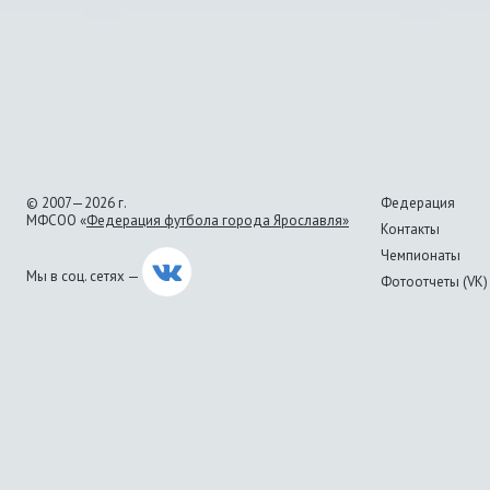
© 2007—2026 г.
Федерация
МФСОО «
Федерация футбола города Ярославля»
Контакты
Чемпионаты
Мы в соц. сетях —
Фотоотчеты (VK)