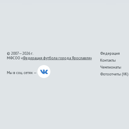
© 2007—2026 г.
Федерация
МФСОО «
Федерация футбола города Ярославля»
Контакты
Чемпионаты
Мы в соц. сетях —
Фотоотчеты (VK)