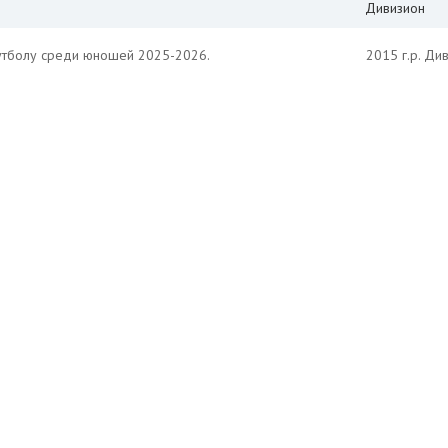
Дивизион
утболу среди юношей 2025-2026.
2015 г.р. Ди