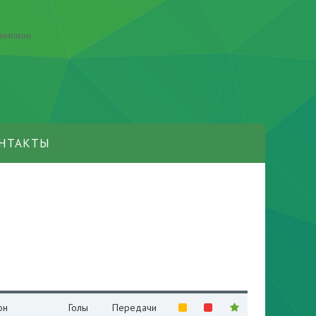
НТАКТЫ
он
Голы
Передачи