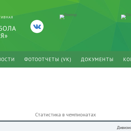
ТИВНАЯ
БОЛА
Я»
ВОСТИ
ФОТООТЧЕТЫ (VK)
ДОКУМЕНТЫ
КО
Статистика в чемпионатах
Дивизи