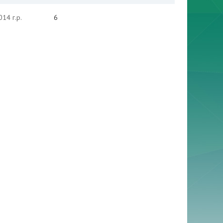
14 г.р.
6