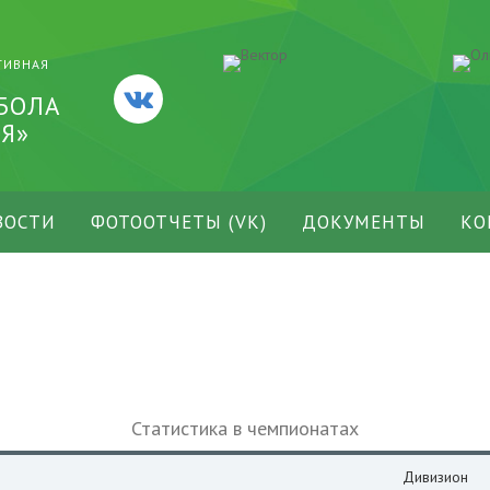
ТИВНАЯ
БОЛА
Я»
ВОСТИ
ФОТООТЧЕТЫ (VK)
ДОКУМЕНТЫ
КО
Статистика в чемпионатах
Дивизион