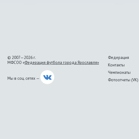
© 2007—2026 г.
Федерация
МФСОО «
Федерация футбола города Ярославля»
Контакты
Чемпионаты
Мы в соц. сетях —
Фотоотчеты (VK)