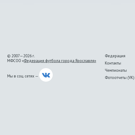
© 2007—2026 г.
Федерация
МФСОО «
Федерация футбола города Ярославля»
Контакты
Чемпионаты
Мы в соц. сетях —
Фотоотчеты (VK)