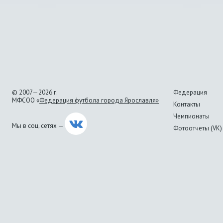
© 2007—2026 г.
Федерация
МФСОО «
Федерация футбола города Ярославля»
Контакты
Чемпионаты
Мы в соц. сетях —
Фотоотчеты (VK)