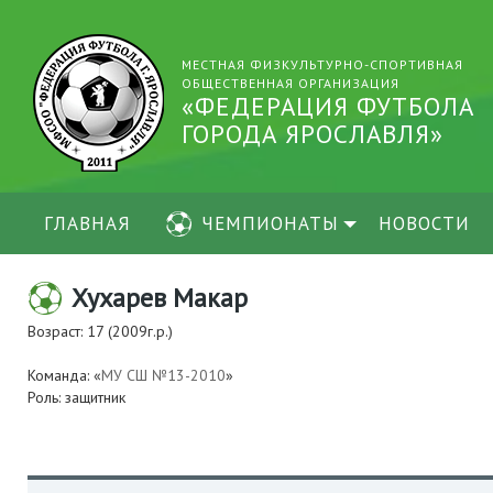
МЕСТНАЯ ФИЗКУЛЬТУРНО-СПОРТИВНАЯ
ОБЩЕСТВЕННАЯ ОРГАНИЗАЦИЯ
«ФЕДЕРАЦИЯ ФУТБОЛА
ГОРОДА ЯРОСЛАВЛЯ»
ГЛАВНАЯ
ЧЕМПИОНАТЫ
НОВОСТИ
Хухарев Макар
Возраст: 17 (2009г.р.)
Команда: «
МУ СШ №13-2010
»
Роль: защитник