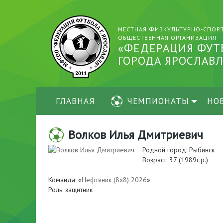
МЕСТНАЯ ФИЗКУЛЬТУРНО-СПОР
ОБЩЕСТВЕННАЯ ОРГАНИЗАЦИЯ
«ФЕДЕРАЦИЯ ФУТ
ГОРОДА ЯРОСЛАВЛ
ГЛАВНАЯ
ЧЕМПИОНАТЫ
НО
Волков Илья Дмитриевич
Родной город: Рыбинск
Возраст: 37 (1989г.р.)
Команда: «
Нефтяник (8х8) 2026
»
Роль: защитник