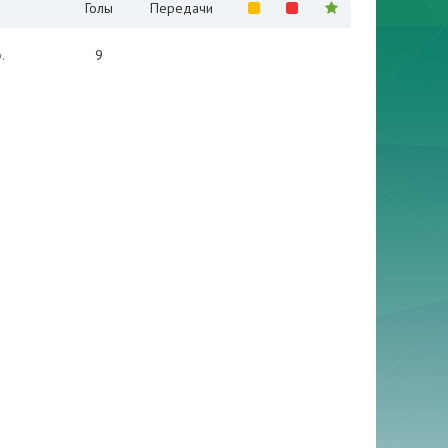
Голы
Передачи
.
9