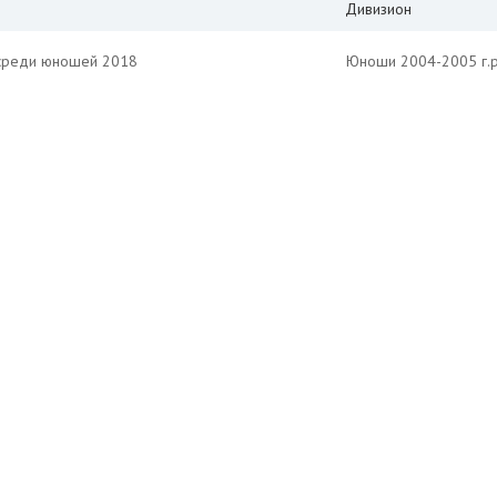
Дивизион
 среди юношей 2018
Юноши 2004-2005 г.р