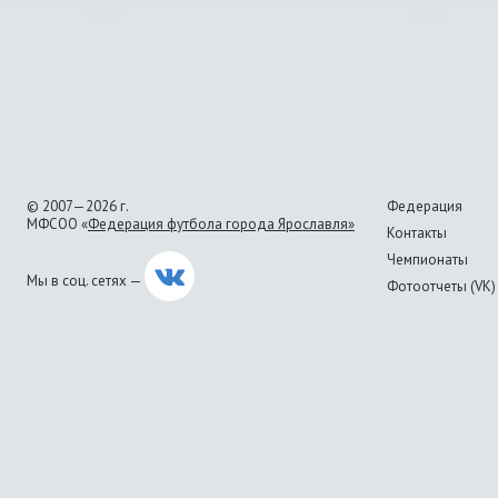
© 2007—2026 г.
Федерация
МФСОО «
Федерация футбола города Ярославля»
Контакты
Чемпионаты
Мы в соц. сетях —
Фотоотчеты (VK)