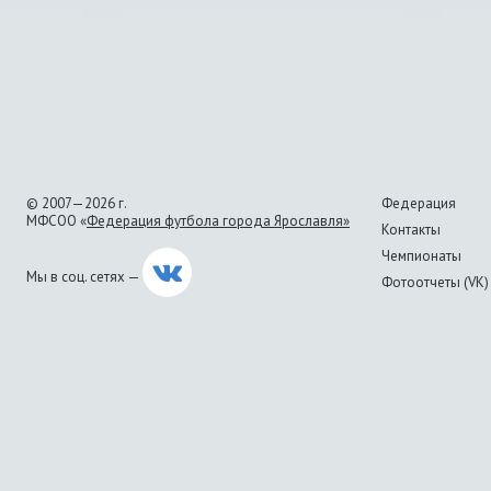
© 2007—2026 г.
Федерация
МФСОО «
Федерация футбола города Ярославля»
Контакты
Чемпионаты
Мы в соц. сетях —
Фотоотчеты (VK)