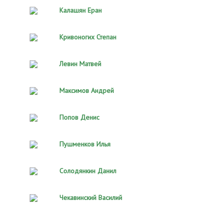
Калашян Еран
Кривоногих Степан
Левин Матвей
Максимов Андрей
Попов Денис
Пушменков Илья
Солодянкин Данил
Чекавинский Василий