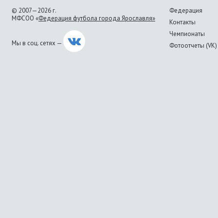
© 2007—2026 г.
Федерация
МФСОО «
Федерация футбола города Ярославля»
Контакты
Чемпионаты
Мы в соц. сетях —
Фотоотчеты (VK)