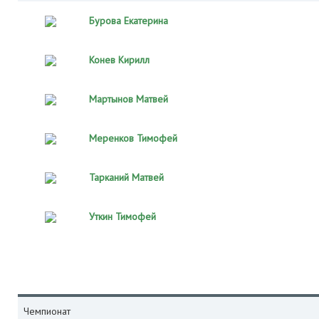
Бурова Екатерина
Конев Кирилл
Мартынов Матвей
Меренков Тимофей
Тарканий Матвей
Уткин Тимофей
Чемпионат