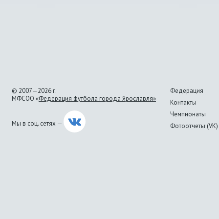
© 2007—2026 г.
Федерация
МФСОО «
Федерация футбола города Ярославля»
Контакты
Чемпионаты
Мы в соц. сетях —
Фотоотчеты (VK)