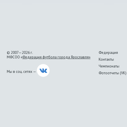
© 2007—2026 г.
Федерация
МФСОО «
Федерация футбола города Ярославля»
Контакты
Чемпионаты
Мы в соц. сетях —
Фотоотчеты (VK)