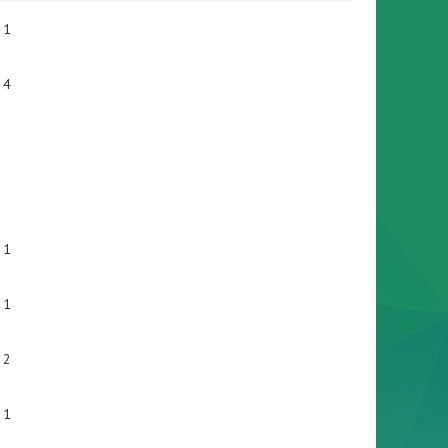
1
4
1
1
2
1