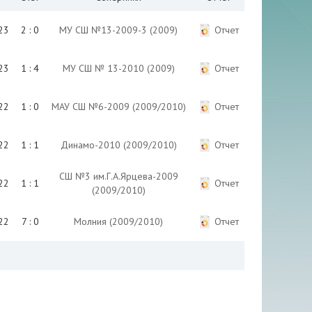
23
2 : 0
МУ СШ №13-2009-3 (2009)
Отчет
23
1 : 4
МУ СШ № 13-2010 (2009)
Отчет
22
1 : 0
МАУ СШ №6-2009 (2009/2010)
Отчет
22
1 : 1
Динамо-2010 (2009/2010)
Отчет
СШ №3 им.Г.А.Ярцева-2009
22
1 : 1
Отчет
(2009/2010)
22
7 : 0
Молния (2009/2010)
Отчет