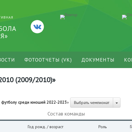
ТИВНАЯ
БОЛА
Я»
ВОСТИ
ФОТООТЧЕТЫ (VK)
ДОКУМЕНТЫ
КО
010 (2009/2010)»
о футболу среди юношей 2022-2023
»
Выбрать чемпионат
Состав команды
Год рожд. / возраст
Роль
Г