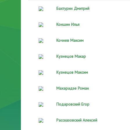
Бахтурин Дмитрий
Коншин Илья
Кочнев Максим
Кузнецов Макар
Кузнецов Максим
Махарадзе Роман
Подаровский Егор
Рассказовский Алексей