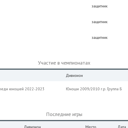
защитник
защитник
защитник
Участие в чемпионатах
Дивизион
среди юношей 2022-2023
Юноши 2009/2010 г.р. Группа Б
Последние игры
Дивизион
Место
Дата