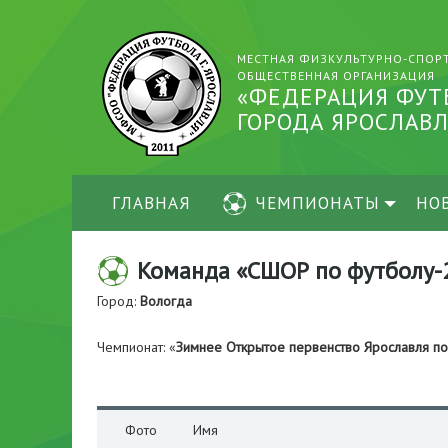
МЕСТНАЯ ФИЗКУЛЬТУРНО-СПОР
ОБЩЕСТВЕННАЯ ОРГАНИЗАЦИЯ
«ФЕДЕРАЦИЯ ФУТ
ГОРОДА ЯРОСЛАВЛ
ГЛАВНАЯ
ЧЕМПИОНАТЫ
НО
Команда «СШОР по футболу-2
Город:
Вологда
Чемпионат: «
Зимнее Открытое первенство Ярославля п
Фото
Имя